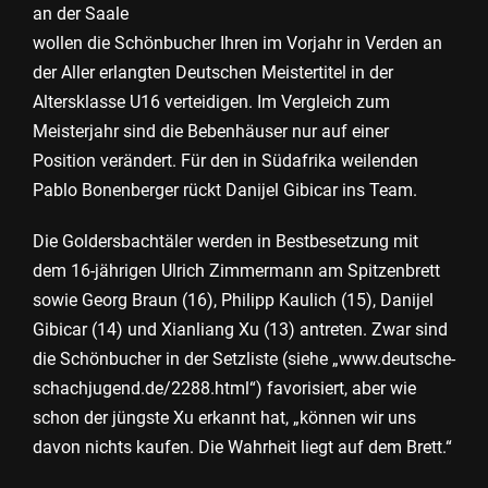
an der Saale
wollen die Schönbucher Ihren im Vorjahr in Verden an
der Aller erlangten Deutschen Meistertitel in der
Altersklasse U16 verteidigen. Im Vergleich zum
Meisterjahr sind die Bebenhäuser nur auf einer
Position verändert. Für den in Südafrika weilenden
Pablo Bonenberger rückt Danijel Gibicar ins Team.
Die Goldersbachtäler werden in Bestbesetzung mit
dem 16-jährigen Ulrich Zimmermann am Spitzenbrett
sowie Georg Braun (16), Philipp Kaulich (15), Danijel
Gibicar (14) und Xianliang Xu (13) antreten. Zwar sind
die Schönbucher in der Setzliste (siehe „www.deutsche-
schachjugend.de/2288.html“) favorisiert, aber wie
schon der jüngste Xu erkannt hat, „können wir uns
davon nichts kaufen. Die Wahrheit liegt auf dem Brett.“