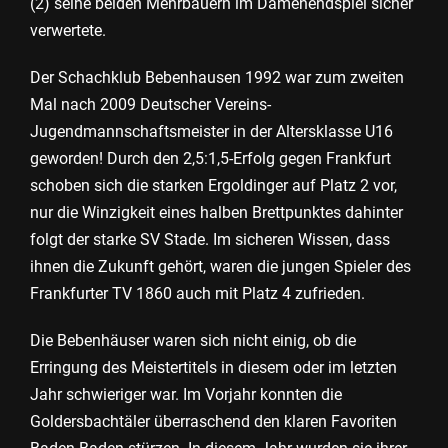
(2) seine beiden Mehrbauern im Damenendspiel sicher
verwertete.
Der Schachklub Bebenhausen 1992 war zum zweiten
Mal nach 2009 Deutscher Vereins-
Jugendmannschaftsmeister in der Altersklasse U16
geworden! Durch den 2,5:1,5-Erfolg gegen Frankfurt
schoben sich die starken Ergoldinger auf Platz 2 vor,
nur die Winzigkeit eines halben Brettpunktes dahinter
folgt der starke SV Stade. Im sicheren Wissen, dass
ihnen die Zukunft gehört, waren die jungen Spieler des
Frankfurter TV 1860 auch mit Platz 4 zufrieden.
Die Bebenhäuser waren sich nicht einig, ob die
Erringung des Meistertitels in diesem oder im letzten
Jahr schwieriger war. Im Vorjahr konnten die
Goldersbachtäler überraschend den klaren Favoriten