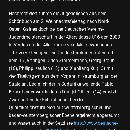
Hochmotiviert fuhren die Jugendlichen aus dem
Schönbuch am 2. Weihnachtsfeiertag nach Nord-
Osten. Galt es doch bei der Deutschen Vereins-
Jugendmeisterschaft in der Altersklasse U16 den 2009
in Verden an der Aller zum ersten Mal gewonnenen
Titel zu verteidigen. Die Goldersbachtäler traten mit
dem 16-jÃ¤hrigen Ulrich Zimmermann, Georg Braun
(16), Philipp Kaulich (15) und Xianliang Xu (13) mit
vier Titelträgern aus dem Vorjahr in Naumburg an der
Saale an. Lediglich der in Südafrika weilende Pablo
Bonenberger wurde durch Danijel Gibicar (14) ersetzt.
Zwar hatten die Schönbucher bei den
Qualifikationsturnieren auf württembergischer und
baden-württembergischer Ebene regelrecht abgeräumt
und waren auch in der Setzliste
http://www.deutsche-