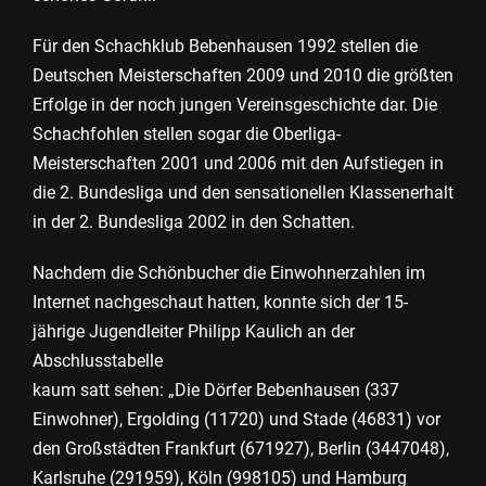
Für den Schachklub Bebenhausen 1992 stellen die
Deutschen Meisterschaften 2009 und 2010 die größten
Erfolge in der noch jungen Vereinsgeschichte dar. Die
Schachfohlen stellen sogar die Oberliga-
Meisterschaften 2001 und 2006 mit den Aufstiegen in
die 2. Bundesliga und den sensationellen Klassenerhalt
in der 2. Bundesliga 2002 in den Schatten.
Nachdem die Schönbucher die Einwohnerzahlen im
Internet nachgeschaut hatten, konnte sich der 15-
jährige Jugendleiter Philipp Kaulich an der
Abschlusstabelle
kaum satt sehen: „Die Dörfer Bebenhausen (337
Einwohner), Ergolding (11720) und Stade (46831) vor
den Großstädten Frankfurt (671927), Berlin (3447048),
Karlsruhe (291959), Köln (998105) und Hamburg