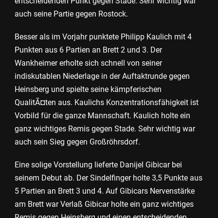
entscheidenden Punkt gegen Stade. Sehr wichtig war
auch seine Partie gegen Rostock.
Besser als im Vorjahr punktete Philipp Kaulich mit 4
Punkten aus 6 Partien an Brett 2 und 3. Der
Wankheimer erholte sich schnell von seiner
indiskutablen Niederlage in der Auftaktrunde gegen
Heinsberg und spielte seine kämpferischen
QualitÃ¤ten aus. Kaulichs Konzentrationsfähigkeit ist
Vorbild für die ganze Mannschaft. Kaulich holte ein
ganz wichtiges Remis gegen Stade. Sehr wichtig war
auch sein Sieg gegen Großröhrsdorf.
Eine solige Vorstellung lieferte Danijel Gibicar bei
seinem Debut ab. Der Sindelfinger holte 3,5 Punkte aus
5 Partien an Brett 3 und 4. Auf Gibicars Nervenstärke
am Brett war Verlaß Gibicar holte ein ganz wichtiges
Remis gegen Heinsberg und einen entscheidenden