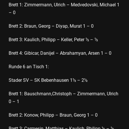
Brett 1: Zimmermann, Ulrich – Medvedovski, Michael 1
– 0
Brett 2: Braun, Georg – Diyap, Murat 1 – 0
Brett 3: Kaulich, Philipp – Keller, Peter ½ – ½
Brett 4: Gibicar, Danijel – Abrahamyan, Arsen 1 – 0
Runde 6 an Tisch 1:
Stader SV – SK Bebenhausen 1½ – 2½
Brett 1: Bauschmann,Christoph – Zimmermann, Ulrich
0 – 1
Brett 2: Konow, Philipp – Braun, Georg 1 – 0
Brett 3: Carmesin, Matthias – Kaulich, Philipp ½ – ½