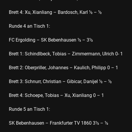
Brett 4: Xu, Xianliang – Bardosch, Karl ½ – ½
Runde 4 an Tisch 1:
FC Ergolding – SK Bebenhausen ½ – 3½
Brett 1: Schindlbeck, Tobias – Zimmermann, Ulrich 0- 1
Brett 2: Oberpriller, Johannes – Kaulich, Philipp 0 – 1
Brett 3: Schnurr, Christian – Gibicar, Danijel ½ – ½
Brett 4: Schoepe, Tobias – Xu, Xianliang 0 – 1
Runde 5 an Tisch 1:
SK Bebenhausen – Frankfurter TV 1860 3½ – ½