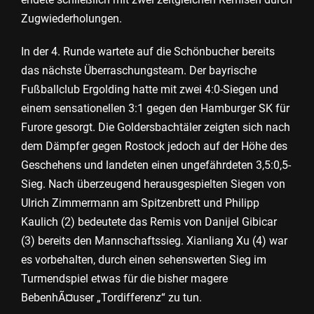
Zugwiederholungen.
In der 4. Runde wartete auf die Schönbucher bereits
das nächste Überraschungsteam. Der bayrische
Fußballclub Ergolding hatte mit zwei 4:0-Siegen und
einem sensationellen 3:1 gegen den Hamburger SK für
Furore gesorgt. Die Goldersbachtäler zeigten sich nach
dem Dämpfer gegen Rostock jedoch auf der Höhe des
Geschehens und landeten einen ungefährdeten 3,5:0,5-
Sieg. Nach überzeugend herausgespielten Siegen von
Ulrich Zimmermann am Spitzenbrett und Philipp
Kaulich (2) bedeutete das Remis von Danijel Gibicar
(3) bereits den Mannschaftssieg. Xianliang Xu (4) war
es vorbehalten, durch einen sehenswerten Sieg im
Turmendspiel etwas für die bisher magere
BebenhÃ¤user „Tordifferenz“ zu tun.