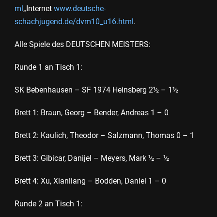
ml
„Internet
www.deutsche-
schachjugend.de/dvm10_u16.html
.
Alle Spiele des DEUTSCHEN MEISTERS:
Runde 1 an Tisch 1:
SK Bebenhausen – SF 1974 Heinsberg 2½ – 1½
Brett 1: Braun, Georg – Bender, Andreas 1 – 0
Brett 2: Kaulich, Theodor – Salzmann, Thomas 0 – 1
Brett 3: Gibicar, Danijel – Meyers, Mark ½ – ½
Brett 4: Xu, Xianliang – Bodden, Daniel 1 – 0
Runde 2 an Tisch 1: