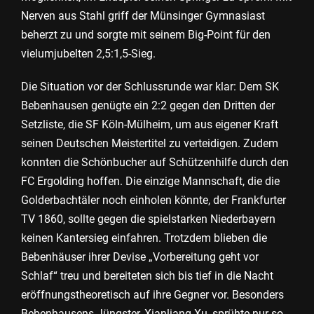
Nerven aus Stahl griff der Münsinger Gymnasiast
beherzt zu und sorgte mit seinem Big-Point für den
vielumjubelten 2,5:1,5-Sieg.
Die Situation vor der Schlussrunde war klar: Dem SK
Bebenhausen genügte ein 2:2 gegen den Dritten der
Setzliste, die SF Köln-Mülheim, um aus eigener Kraft
seinen Deutschen Meistertitel zu verteidigen. Zudem
konnten die Schönbucher auf Schützenhilfe durch den
FC Ergolding hoffen. Die einzige Mannschaft, die die
Golderbachtäler noch einholen könnte, der Frankfurter
TV 1860, sollte gegen die spielstarken Niederbayern
keinen Kantersieg einfahren. Trotzdem blieben die
Bebenhäuser ihrer Devise „Vorbereitung geht vor
Schlaf“ treu und bereiteten sich bis tief in die Nacht
eröffnungstheoretisch auf ihre Gegner vor. Besonders
Bebenhausens Jüngster, Xianliang Xu, sprühte nur so