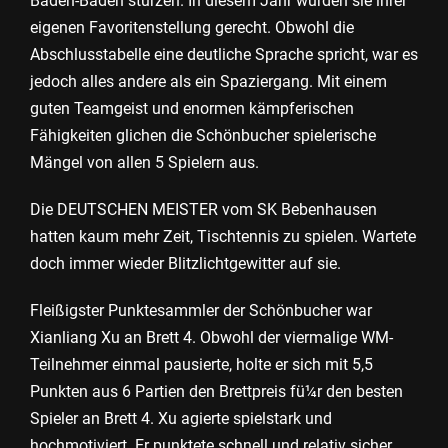
Baden-Baden stürzen. In diesem Jahr wurden sie ihrer
eigenen Favoritenstellung gerecht. Obwohl die
Abschlusstabelle eine deutliche Sprache spricht, war es
jedoch alles andere als ein Spaziergang. Mit einem
guten Teamgeist und enormen kämpferischen
Fähigkeiten glichen die Schönbucher spielerische
Mängel von allen 5 Spielern aus.
Die DEUTSCHEN MEISTER vom SK Bebenhausen
hatten kaum mehr Zeit, Tischtennis zu spielen. Wartete
doch immer wieder Blitzlichtgewitter auf sie.
Fleißigster Punktesammler der Schönbucher war
Xianliang Xu an Brett 4. Obwohl der viermalige WM-
Teilnehmer einmal pausierte, holte er sich mit 5,5
Punkten aus 6 Partien den Brettpreis fü¼r den besten
Spieler an Brett 4. Xu agierte spielstark und
hochmotiviert. Er punktete schnell und relativ sicher.