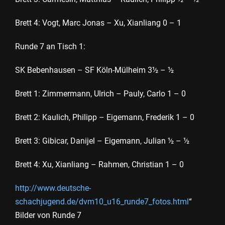
Brett 4: Vogt, Marc Jonas – Xu, Xianliang 0 – 1
Runde 7 an Tisch 1:
SK Bebenhausen – SF Köln-Mülheim 3½ – ½
Brett 1: Zimmermann, Ulrich – Pauly, Carlo 1 – 0
Brett 2: Kaulich, Philipp – Eigemann, Frederik 1 – 0
Brett 3: Gibicar, Danijel – Eigemann, Julian ½ – ½
Brett 4: Xu, Xianliang – Rahmen, Christian 1 – 0
http://www.deutsche-
schachjugend.de/dvm10_u16_runde7_fotos.html
“
Bilder von Runde 7