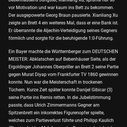
vor Motivation und war kaum ins Bett zu bekommen.
Der ausgepowerte Georg Braun pausierte. Xianliang Xu
zeigte an Brett 4 ein weiteres Mal, dass er eine Bank ist.
Er überrannte die Aljechin-Verteidigung seines Gegners
förmlich und sorgte für die beruhigende 1:0-Führung.
Ein Bayer machte die Württemberger zum DEUTSCHEN
MEISTER: Abklatschen auf Bebenhäuser Seite, als der
Ergoldinger Johannes Oberpriller an Brett 2 seine Partie
gegen Murat Diyap vom Frankfurter TV 1860 gewinnen
konnte. Nun war die Meisterschaft in trockenen
Tüchern. Kurze Zeit später konnte Danijel Gibicar (3)
seine Partie ins Remis retten. In die Jubelstimmung
passte, dass Ulrich Zimmermanns Gegner am
Spitzenbrett ein inkorrektes Figurenopfer spielte,
welches zum Partieverlust führte und Philipp Kaulich