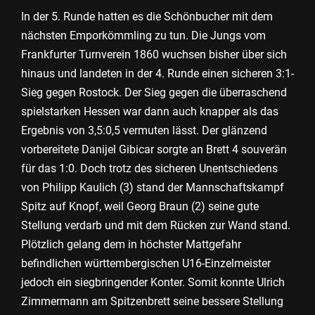
In der 5. Runde hatten es die Schönbucher mit dem
nächsten Emporkömmling zu tun. Die Jungs vom
Frankfurter Turnverein 1860 wuchsen bisher über sich
hinaus und landeten in der 4. Runde einen sicheren 3:1-
Sieg gegen Rostock. Der Sieg gegen die überraschend
spielstarken Hessen war dann auch knapper als das
Ergebnis von 3,5:0,5 vermuten lässt. Der glänzend
vorbereitete Danijel Gibicar sorgte an Brett 4 souverän
für das 1:0. Doch trotz des sicheren Unentschiedens
von Philipp Kaulich (3) stand der Mannschaftskampf
Spitz auf Knopf, weil Georg Braun (2) seine gute
Stellung verdarb und mit dem Rücken zur Wand stand.
Plötzlich gelang dem in höchster Mattgefahr
befindlichen württembergischen U16-Einzelmeister
jedoch ein siegbringender Konter. Somit konnte Ulrich
Zimmermann am Spitzenbrett seine bessere Stellung