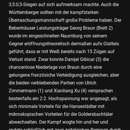
3,5:0,5-Siegen auf sich aufmerksam machte. Auch die
Württemberger sollten mit der kampfstarken
Überraschungsmannschaft große Probleme haben. Der
Bebenhäuser Leistungsträger Georg Braun (Brett 2)
wurde im eingeschneiten Naumburg von seinem
Gegner eröffnungstheoretisch dermaßen aufs Glatteis
geführt, dass er mit Weiß bereits nach 15 Zügen auf
Verlust stand. Zwar konnte Danijel Gibicar (3) die
chancenlose Niederlage von Braun durch eine
gelungene französiche Verteidigung ausgleichen, aber
die beiden verbleibenden Partien von Ulrich
Zimmermann (1) und Xianliang Xu (4) versprachen
bestenfalls ein 2:2. Hochspannung war angesagt, als
sich minimale Vorteile für die Hansestädter mit
mikroskopischen Vorteilen für die Goldersbachtäler
abwechselten. Der Kampf wogte hin und her und
endete schließlich mit zwei zeitgleichen Remisen durch