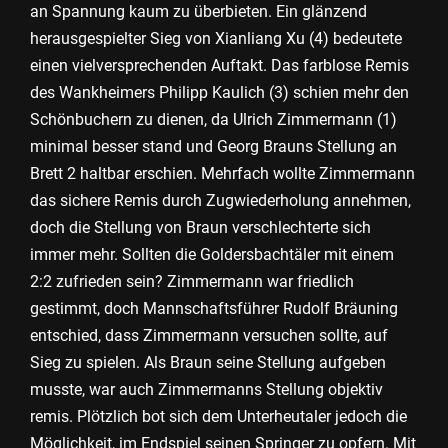
an Spannung kaum zu überbieten. Ein glänzend
herausgespielter Sieg von Xianliang Xu (4) bedeutete
einen vielversprechenden Auftakt. Das farblose Remis
des Wankheimers Philipp Kaulich (3) schien mehr den
Schönbuchern zu dienen, da Ulrich Zimmermann (1)
minimal besser stand und Georg Brauns Stellung an
Brett 2 haltbar erschien. Mehrfach wollte Zimmermann
das sichere Remis durch Zugwiederholung annehmen,
doch die Stellung von Braun verschlechterte sich
immer mehr. Sollten die Goldersbachtäler mit einem
2:2 zufrieden sein? Zimmermann war friedlich
gestimmt, doch Mannschaftsführer Rudolf Bräuning
entschied, dass Zimmermann versuchen sollte, auf
Sieg zu spielen. Als Braun seine Stellung aufgeben
musste, war auch Zimmermanns Stellung objektiv
remis. Plötzlich bot sich dem Unterheutaler jedoch die
Möglichkeit, im Endspiel seinen Springer zu opfern. Mit