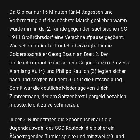
Da Gibicar nur 15 Minuten für Mittagessen und
Vorbereitung auf das nächste Match geblieben wären,
wurde ihm in der 2. Runde gegen den sächsischen SC
1911 Großröhrsdorf eine Verschnaufpause gegönnt.
Wie schon im Auftaktmatch überzeugte für die
Goldersbachtäler Georg Braun an Brett 2. Der
Riedericher machte mit seinem Gegner kurzen Prozess.
Xianliang Xu (4) und Philipp Kaulich (3) legten sicher
nach und sorgten mit dem 3:0 für die Entscheidung.
Somit war die deutliche Niederlage von Ulrich
Zimmermann, der am Spitzenbrett Lehrgeld bezahlen
musste, leicht zu verschmerzen.
In der 3. Runde trafen die Schönbucher auf die
Jugendauswahl des SSC Rostock, die bisher ein
Ã¼berragendes Turnier spielte und mit zwei 4:0- und