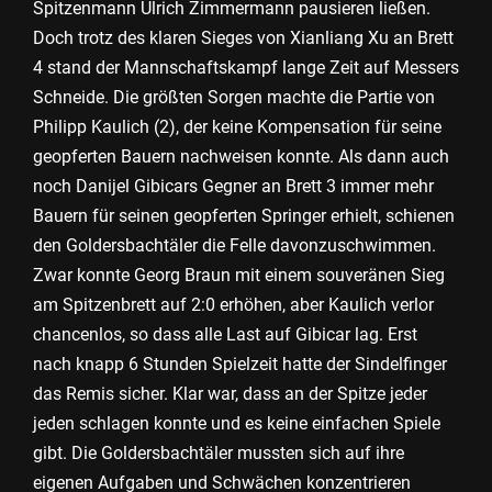
Spitzenmann Ulrich Zimmermann pausieren ließen.
Doch trotz des klaren Sieges von Xianliang Xu an Brett
4 stand der Mannschaftskampf lange Zeit auf Messers
Schneide. Die größten Sorgen machte die Partie von
Philipp Kaulich (2), der keine Kompensation für seine
geopferten Bauern nachweisen konnte. Als dann auch
noch Danijel Gibicars Gegner an Brett 3 immer mehr
Bauern für seinen geopferten Springer erhielt, schienen
den Goldersbachtäler die Felle davonzuschwimmen.
Zwar konnte Georg Braun mit einem souveränen Sieg
am Spitzenbrett auf 2:0 erhöhen, aber Kaulich verlor
chancenlos, so dass alle Last auf Gibicar lag. Erst
nach knapp 6 Stunden Spielzeit hatte der Sindelfinger
das Remis sicher. Klar war, dass an der Spitze jeder
jeden schlagen konnte und es keine einfachen Spiele
gibt. Die Goldersbachtäler mussten sich auf ihre
eigenen Aufgaben und Schwächen konzentrieren