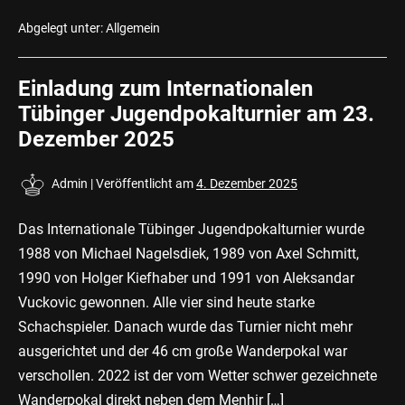
Internationales
Tübinger
Jugendpokalturnier
Abgelegt unter:
Allgemein
2025
Einladung zum Internationalen
Tübinger Jugendpokalturnier am 23.
Dezember 2025
Admin
|
Veröffentlicht am
4. Dezember 2025
Das Internationale Tübinger Jugendpokalturnier wurde
1988 von Michael Nagelsdiek, 1989 von Axel Schmitt,
1990 von Holger Kiefhaber und 1991 von Aleksandar
Vuckovic gewonnen. Alle vier sind heute starke
Schachspieler. Danach wurde das Turnier nicht mehr
ausgerichtet und der 46 cm große Wanderpokal war
verschollen. 2022 ist der vom Wetter schwer gezeichnete
Wanderpokal direkt neben dem Menhir […]