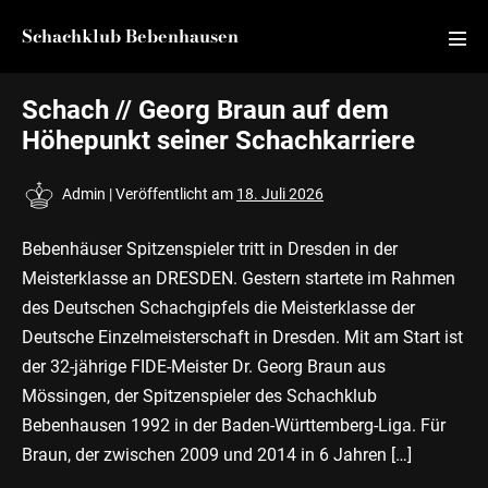
Zum
Schachklub Bebenhausen
Inhalt
Men
springen
Scha
Schach // Georg Braun auf dem
Höhepunkt seiner Schachkarriere
Admin
|
Veröffentlicht am
18. Juli 2026
Bebenhäuser Spitzenspieler tritt in Dresden in der
Meisterklasse an DRESDEN. Gestern startete im Rahmen
des Deutschen Schachgipfels die Meisterklasse der
Deutsche Einzelmeisterschaft in Dresden. Mit am Start ist
der 32-jährige FIDE-Meister Dr. Georg Braun aus
Mössingen, der Spitzenspieler des Schachklub
Bebenhausen 1992 in der Baden-Württemberg-Liga. Für
Braun, der zwischen 2009 und 2014 in 6 Jahren […]