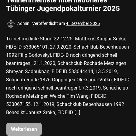
Teilnehmerliste Internationales
Tübinger Jugendpokalturnier 2025
Admin
|
Veröffentlicht am
4. Dezember 2025
Teilnehmerliste Stand 22.12.25: Mattheus Kacpar Sroka,
FIDE-ID 533065101, 27.9.2020, Schachklub Bebenhausen
1992 Filip Gorlovskyi, FIDE-ID noch dringend schnell
beantragen!, 21.1.2020, Schachclub Rochade Metzingen
Shreyan Sadhukhan, FIDE-ID 533044414, 13.5.2019,
Schachfreunde 1876 Göppingen Oleksandr Votko, FIDE-ID
noch dringend schnell beantragen!, 7.3.2019, Schachclub
Rochade Metzingen Weiche Tim Wang, FIDE-ID
533067155, 12.1.2019, Schachklub Bebenhausen 1992
Benedikt Janusz Sroka, FIDE-ID […]
Weiterlesen
Teilnehmerliste