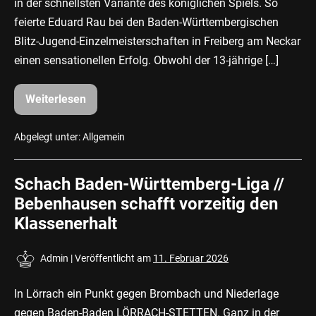
in der schnellsten Variante des königlichen Spiels. So
feierte Eduard Rau bei den Baden-Württembergischen
Blitz-Jugend-Einzelmeisterschaften in Freiberg am Neckar
einen sensationellen Erfolg. Obwohl der 13-jährige […]
Weiterlesen
Blitzschach
//
Blitzschach-
Hochburg
Abgelegt unter:
Allgemein
Bebenhausen
Schach Baden-Württemberg-Liga //
Bebenhausen schafft vorzeitig den
Klassenerhalt
Admin
|
Veröffentlicht am
11. Februar 2026
In Lörrach ein Punkt gegen Brombach und Niederlage
gegen Baden-Baden LÖRRACH-STETTEN. Ganz in der