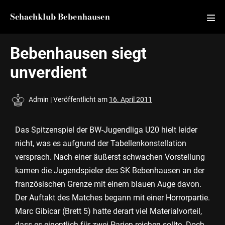
Schachklub Bebenhausen
Bebenhausen siegt
unverdient
Admin
|
Veröffentlicht am
16. April 2011
Das Spitzenspiel der BW-Jugendliga U20 hielt leider
nicht, was es aufgrund der Tabellenkonstellation
versprach. Nach einer äußerst schwachen Vorstellung
kamen die Jugendspieler des SK Bebenhausen an der
französischen Grenze mit einem blauen Auge davon.
Der Auftakt des Matches begann mit einer Horrorpartie.
Marc Gibicar (Brett 5) hatte derart viel Materialvorteil,
dass es eigentlich für zwei Parien reichen sollte. Doch