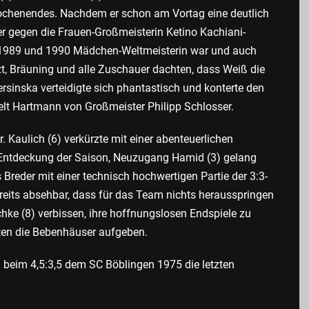
chenendes. Nachdem er schon am Vortag eine deutlich
 er gegen die Frauen-Großmeisterin Ketino Kachiani-
e 1989 und 1990 Mädchen-Weltmeisterin war und auch
tzt, Bräuning und alle Zuschauer dachten, dass Weiß die
rsinska verteidigte sich phantastisch und konterte den
elt Hartmann von Großmeister Philipp Schlosser.
 Kaulich (6) verkürzte mit einer abenteuerlichen
Entdeckung der Saison, Neuzugang Hamid (3) gelang
Breder mit einer technisch hochwertigen Partie der 3:3-
ereits absehbar, dass für das Team nichts herausspringen
hke (8) verbissen, ihre hoffnungslosen Endspiele zu
sten die Bebenhäuser aufgeben.
beim 4,5:3,5 dem SC Böblingen 1975 die letzten