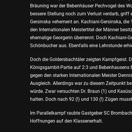
Bräuning war der Bebenhäuser Pechvogel des Wo
bessere Stellung noch zum Verlust verdarb, griff
Gersinska vehement an. Kachiani-Gersinska, di
den Internationalen Meistertitel der Männer besi
ehemalige Georgerin überrennt. Doch Kachiani-Ge
Schönbucher aus. Ebenfalls eine Lehrstunde erhi
Doch die Goldersbachtäler zeigten Kampfgeist. Dr.
Königsgambit-Partie auf 2:3 und Bebenhausens 
gegen den starken Internationalen Meister Dennis 
Ausgleich. Allerdings war zu diesem Zeitpunkt b
würde. Zwar versuchten Dr. Braun (1) und Kasüsc
halten. Doch nach 92 (!) und 130 (!) Zügen mus
Im Parallelkampf raubte Gastgeber SC Brombach 
Hoffnungen auf den Klassenerhalt.