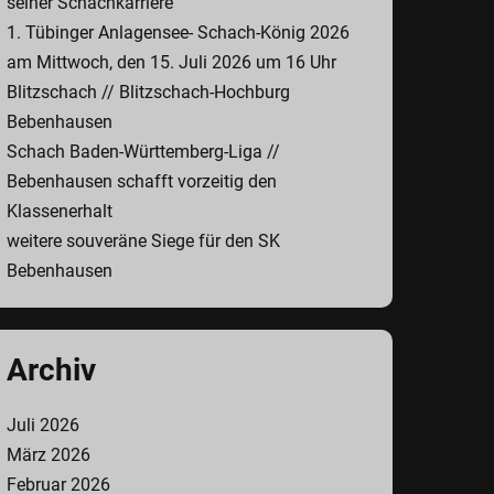
seiner Schachkarriere
1. Tübinger Anlagensee- Schach-König 2026
am Mittwoch, den 15. Juli 2026 um 16 Uhr
Blitzschach // Blitzschach-Hochburg
Bebenhausen
Schach Baden-Württemberg-Liga //
Bebenhausen schafft vorzeitig den
Klassenerhalt
weitere souveräne Siege für den SK
Bebenhausen
Archiv
Juli 2026
März 2026
Februar 2026