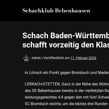
Schachklub Bebenhausen
Schach Baden-Württembe
schafft vorzeitig den Kla
Admin
|
Veröffentlicht am
11. Februar 2026
In Lörrach ein Punkt gegen Brombach und Niede
LÖRRACH-STETTEN. Ganz in der Nähe des Wohnor
des SK Bebenhausen bereits in der viertletzten 
leistungsgerechtes 4:4 gegen den mit fünf Schw
SC Brombach reichte, um die letztes drei Runden