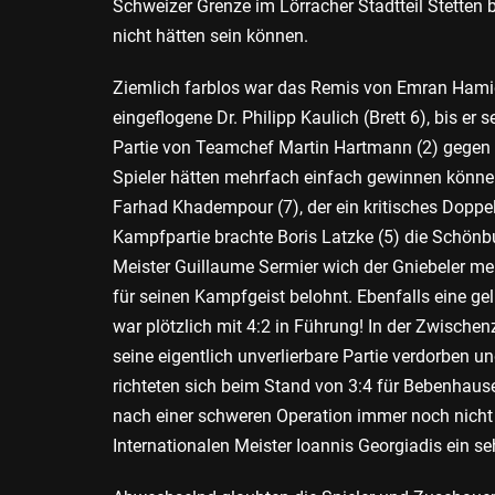
Schweizer Grenze im Lörracher Stadtteil Stetten b
nicht hätten sein können.
Ziemlich farblos war das Remis von Emran Hamid 
eingeflogene Dr. Philipp Kaulich (Brett 6), bis e
Partie von Teamchef Martin Hartmann (2) gegen d
Spieler hätten mehrfach einfach gewinnen könne
Farhad Khadempour (7), der ein kritisches Doppel
Kampfpartie brachte Boris Latzke (5) die Schönb
Meister Guillaume Sermier wich der Gniebeler 
für seinen Kampfgeist belohnt. Ebenfalls eine g
war plötzlich mit 4:2 in Führung! In der Zwischen
seine eigentlich unverlierbare Partie verdorben 
richteten sich beim Stand von 3:4 für Bebenhausen
nach einer schweren Operation immer noch nicht 
Internationalen Meister Ioannis Georgiadis ein se