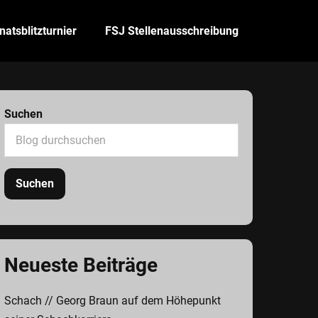
atsblitzturnier
FSJ Stellenausschreibung
Suchen
Suchen
Neueste Beiträge
Schach // Georg Braun auf dem Höhepunkt