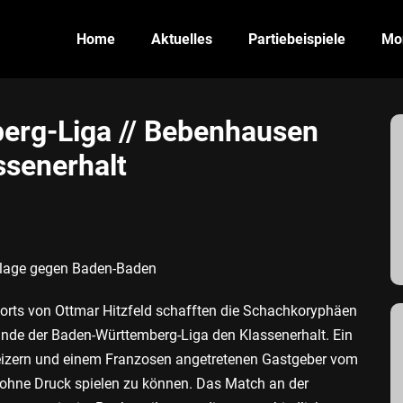
Home
Aktuelles
Partiebeispiele
Mon
rg-Liga // Bebenhausen
ssenerhalt
rlage gegen Baden-Baden
ts von Ottmar Hitzfeld schafften die Schachkoryphäen
Runde der Baden-Württemberg-Liga den Klassenerhalt. Ein
eizern und einem Franzosen angetretenen Gastgeber vom
 ohne Druck spielen zu können. Das Match an der