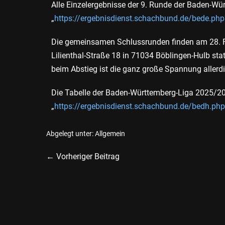
Alle Einzelergebnisse der 9. Runde der Baden-Wü
„
https://ergebnisdienst.schachbund.de/bede.ph
Die gemeinsamen Schlussrunden finden am 28. Fe
Lilienthal-Straße 18 in 71034 Böblingen-Hulb sta
beim Abstieg ist die ganz große Spannung allerdi
Die Tabelle der Baden-Württemberg-Liga 2025/20
„
https://ergebnisdienst.schachbund.de/bedh.ph
Abgelegt unter:
Allgemein
← Vorheriger Beitrag