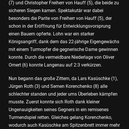
(7) und Christopher Freiherr von Hauff (5), die beide zu
sicheren Siegen kamen. Spektakutär war dabei
besonders die Parite von Freiherr von Hauff (5), der
schon in der Eröffnung für Entwicklungsvorsprung
einen Bauern opferte. Lohn war ein starker
Königsangriff, dank dem das 22-jährige Eigengewächs
mit einem Turmopfer die gegnerische Dame gewinnen
konnte. Durch die vermeidbare Niederlage von Oliver
Omert (6) konnte Langenau auf 2:3 verkürzen.
Nun begann das große Zittern, da Lars Kasüschke (1),
Jürgen Roth (3) und Semen Korenchenko (8) alle
schlechter standen und jeder ums Überleben kämpfen
musste. Zuerst konnte sich Roth dank kleiner
Ungenauigkeiten seines Gegners in ein remisenes
Turmendspiel retten. Gleiches gelang Korenchenko,
wodurch auch Kasüschke am Spitzenbrett immer mehr