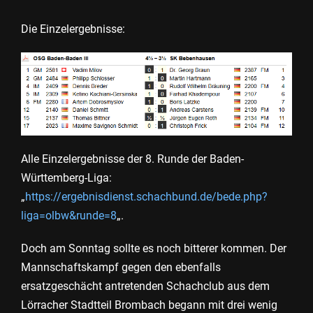
Die Einzelergebnisse:
Alle Einzelergebnisse der 8. Runde der Baden-
Württemberg-Liga:
„
https://ergebnisdienst.schachbund.de/bede.php?
liga=olbw&runde=8
„.
Doch am Sonntag sollte es noch bitterer kommen. Der
Mannschaftskampf gegen den ebenfalls
ersatzgeschächt antretenden Schachclub aus dem
Lörracher Stadtteil Brombach begann mit drei wenig