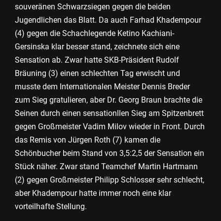
souveränen Schwarzsiegen gegen die beiden
Jugendlichen das Blatt. Da auch Farhad Khadempour
(4) gegen die Schachlegende Ketino Kachiani-
Gersinska klar besser stand, zeichnete sich eine
Sensation ab. Zwar hatte SKB-Präsident Rudolf
Bräuning (3) einen schlechten Tag erwischt und
musste dem Internationalen Meister Dennis Breder
zum Sieg gratulieren, aber Dr. Georg Braun brachte die
Seinen durch einen sensationllen Sieg am Spitzenbrett
gegen Großmeister Vadim Milov wieder in Front. Durch
das Remis von Jürgen Roth (7) kamen die
Schönbucher beim Stand von 3,5:2,5 der Sensation ein
Stück näher. Zwar stand Teamchef Martin Hartmann
(2) gegen Großmeister Philipp Schlosser sehr schlecht,
aber Khadempour hatte immer noch eine klar
vorteilhafte Stellung.