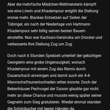
Aber die mehrfache Mädchen-Weltmeisterin kämpft
wie eine Löwin und Khadempour entglitt die Stellung
immer mehr. Blankes Entsetzen auf Seiten der
Tübinger, als nach der Niederlage von Hartmann
Khadempour sehr billig seinen besten Bauern
einstellte. Nun war Kachiani-Gersinska am Drücker und
verbesserte Ihre Stellung Zug um Zug.
Doch nach 6 Stunden Spielzeit unterlief der gebürtigen
Georgierin eine grobe Ungenauigkeit, wonach
Khadempour mit einem Zug das Remis durch
Dauerschach erzwingen und damit auch ein 4-4-
Mannschaftsunentschieden retten konnte. Doch der
Bebenhäuser Pechvogel der Saison glaubte gar nicht
mehr an diese Chance und musste wenig später seiner
Gegnerin zum Sieg gratulieren. Wieder einmal standen
die Schönbucher mit leeren Händen da.