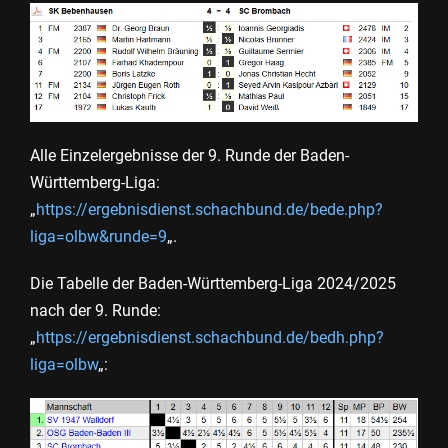
Alle Einzelergebnisse der 9. Runde der Baden-
Württemberg-Liga:
„
https://ergebnisdienst.schachbund.de/bede.php?
liga=olbw&runde=9
„.
Die Tabelle der Baden-Württemberg-Liga 2024/2025
nach der 9. Runde:
„
https://ergebnisdienst.schachbund.de/bedh.php?
liga=olbw
„: