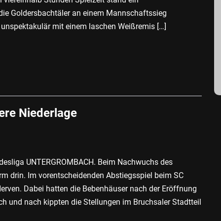
 die Goldersbachtäler an einem Mannschaftssieg
 unspektakulär mit einem laschen Weißremis […]
tere Niederlage
undesliga UNTERGROMBACH. Beim Nachwuchs des
m drin. Im vorentscheidenden Abstiegsspiel beim SC
rven. Dabei hatten die Bebenhäuser nach der Eröffnung
ach und nach kippten die Stellungen im Bruchsaler Stadtteil