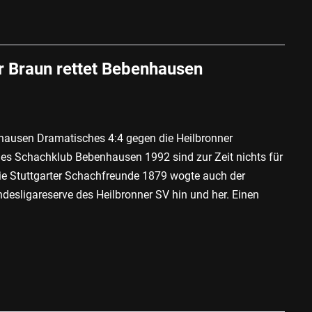
er Braun rettet Bebenhausen
nhausen Dramatisches 4:4 gegen die Heilbronner
es Schachklub Bebenhausen 1992 sind zur Zeit nichts für
ie Stuttgarter Schachfreunde 1879 wogte auch der
esligareserve des Heilbronner SV hin und her. Einen