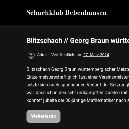
Zum
Schachklub Bebenhausen
Inhalt
springen
Blitzschach // Georg Braun würt
Admin
|
Veröffentlicht am
27. März 2024
Blitzschach Georg Braun württembergischer Meist
Einzelmeisterschaft glich fast einer Vereinsmei
setzte sich nach spannenden Verlauf der Setzrangl
war, dass ich in den sehr umkämpften Duellen mi
konnte“ jubelte der 30-jährige Mathematiker nach 
Weiterlesen
Blitzschach
//
Georg