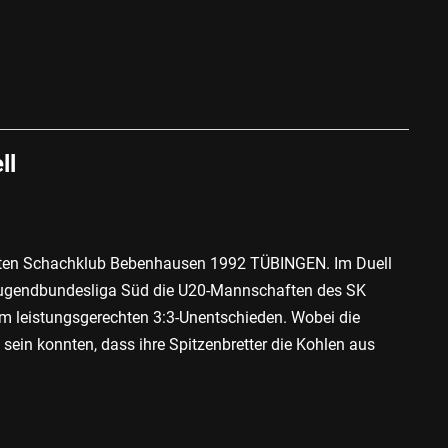
ll
retten Schachklub Bebenhausen 1992 TÜBINGEN. Im Duell
er Jugendbundesliga Süd die U20-Mannschaften des SK
 leistungsgerechten 3:3-Unentschieden. Wobei die
ein konnten, dass ihre Spitzenbretter die Kohlen aus