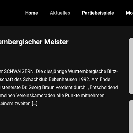
Home
Aktuelles
Partiebeispiele
Mon
tembergischer Meister
er SCHWAIGERN. Die diesjährige Württembergische Blitz-
sterschaft des Schachklub Bebenhausen 1992. Am Ende
istenerste Dr. Georg Braun verdient durch. „Entscheidend
t meinen Vereinskameraden alle Punkte mitnehmen
seinem zweiten […]