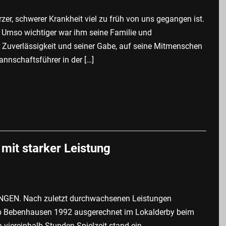
er, schwerer Krankheit viel zu früh von uns gegangen ist.
. Umso wichtiger war ihm seine Familie und
 Zuverlässigkeit und seiner Gabe, auf seine Mitmenschen
annschaftsführer in der […]
mit starker Leistung
NGEN. Nach zuletzt durchwachsenen Leistungen
b Bebenhausen 1992 ausgerechnet im Lokalderby beim
viereinhalb Stunden Spielzeit stand ein