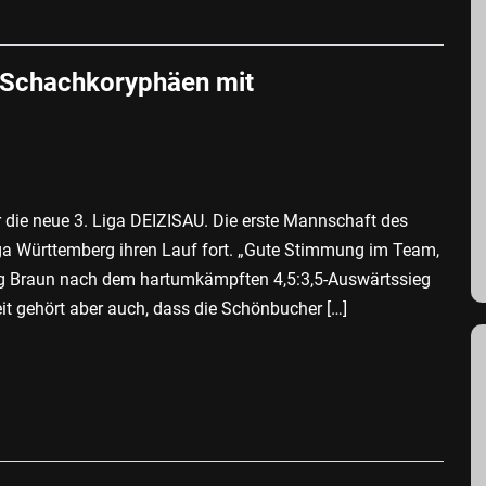
 Schachkoryphäen mit
 die neue 3. Liga DEIZISAU. Die erste Mannschaft des
ga Württemberg ihren Lauf fort. „Gute Stimmung im Team,
rg Braun nach dem hartumkämpften 4,5:3,5-Auswärtssieg
eit gehört aber auch, dass die Schönbucher […]