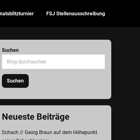
atsblitzturnier
FSJ Stellenausschreibung
Suchen
Suchen
Neueste Beiträge
Schach // Georg Braun auf dem Höhepunkt